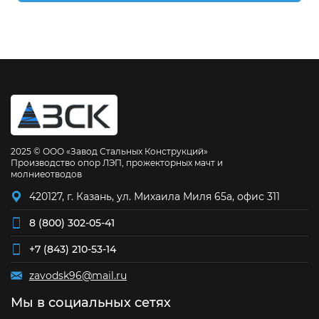
2025 © ООО «Завод Стальных Конструкций»
Производство опор ЛЭП, прожекторных мачт и
молниеотводов
420127, г. Казань, ул. Михаила Миля 65а, офис 311
8 (800) 302-05-41
+7 (843) 210-53-14
zavodsk96@mail.ru
Мы в социальных сетях