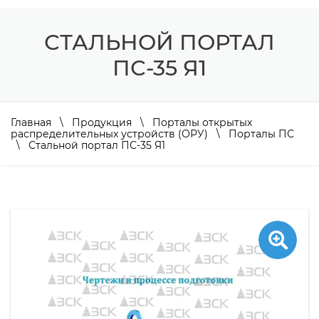
СТАЛЬНОЙ ПОРТАЛ
ПС-35 Я1
Главная
\
Продукция
\
Порталы открытых
распределительных устройств (ОРУ)
\
Порталы ПС
\ Стальной портал ПС-35 Я1