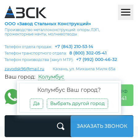
ООО «Завод Стальных Конструкций»
Производство металлоконструкций: опоры ЛЭП,
прожекторные мачты, молниеотводы
+7 (843) 210-53-14
Телефон отдела продаж:
8 (800) 302-05-41
Телефон транспортного отдела:
+7 (992) 000-46-32
Телефон производства (закуп МТР):
zavodsk96@mail.ru
Казань, ул. Михаила Миля 65а
Ваш город:
Колумбус
Колумбус
Ваш город?
БЕСПЛАТНО ПО РФ
8 (800) 302-05-41
Да
Выбрать другой город
ЗАКАЗАТЬ ЗВОНОК