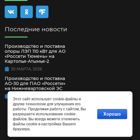
Последние новости
Производство и поставка
опоры ЛЭП 110 кВт для АО
«Россети Тюмень» на
Картопья-Атымья-2
30 МАРТА, 2026
Производство и поставка
АО-30 для ПАО «Россети»
на Нижневартовской ЭС
15 СЕНТЯБРЯ, 2025
Этот сайт использует cookie-файлы и
другие технологии для улучшения его
работы. Продолжая работу с сайтом, Вы
Хорошо
разрешаете использование cookie-
файлов. Вы всегда можете отключить
файлы cookie в настройках Вашего
браузера.