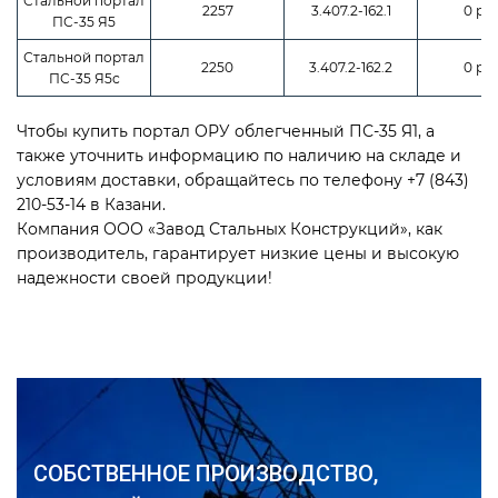
Стальной портал
2257
3.407.2-162.1
0 руб
ПС-35 Я5
Стальной портал
2250
3.407.2-162.2
0 руб
ПС-35 Я5с
Чтобы купить портал ОРУ облегченный ПС-35 Я1, а
также уточнить информацию по наличию на складе и
условиям доставки, обращайтесь по телефону +7 (843)
210-53-14 в Казани.
Компания ООО «Завод Стальных Конструкций», как
производитель, гарантирует низкие цены и высокую
надежности своей продукции!
СОБСТВЕННОЕ ПРОИЗВОДСТВО,