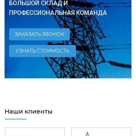
БОЛЬШОЙ СКЛАД И
ПРОФЕССИОНАЛЬНАЯ КОМАНДА
ЗАКАЗАТЬ ЗВОНОК
УЗНАТЬ СТОИМОСТЬ
Наши клиенты