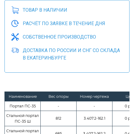
ТОВАР В НАЛИЧИИ
РАСЧЁТ ПО ЗАЯВКЕ В ТЕЧЕНИЕ ДНЯ
СОБСТВЕННОЕ ПРОИЗВОДСТВО
ДОСТАВКА ПО РОССИИ И СНГ СО СКЛАДА
В ЕКАТЕРИНБУРГЕ
Наименование
Вес опоры
Номер чертежа
Цен
Портал ПС-35
-
-
0 руб
Стальной портал
812
3.407.2-162.1
0 руб
ПС-35 Ш
Стальной портал
685
3.407.2-162.2
0 руб