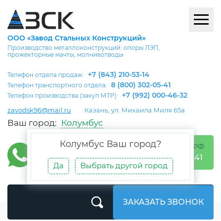
ООО «Завод Стальных Конструкций»
Производство металлоконструкций: опоры ЛЭП,
прожекторные мачты, молниеотводы
+7 (843) 210-53-14
Телефон отдела продаж:
8 (800) 302-05-41
Телефон транспортного отдела:
+7 (992) 000-46-32
Телефон производства (закуп МТР):
zavodsk96@mail.ru
Казань, ул. Михаила Миля 65а
Ваш город:
Колумбус
Колумбус
Ваш город?
БЕСПЛАТНО ПО РФ
8 (800) 302-05-41
Да
Выбрать другой город
ЗАКАЗАТЬ ЗВОНОК