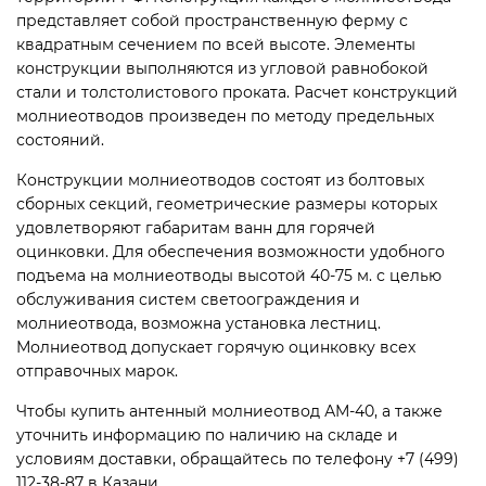
представляет собой пространственную ферму с
квадратным сечением по всей высоте. Элементы
конструкции выполняются из угловой равнобокой
стали и толстолистового проката. Расчет конструкций
молниеотводов произведен по методу предельных
состояний.
Конструкции молниеотводов состоят из болтовых
сборных секций, геометрические размеры которых
удовлетворяют габаритам ванн для горячей
оцинковки. Для обеспечения возможности удобного
подъема на молниеотводы высотой 40-75 м. с целью
обслуживания систем светоограждения и
молниеотвода, возможна установка лестниц.
Молниеотвод допускает горячую оцинковку всех
отправочных марок.
Чтобы купить антенный молниеотвод АМ-40, а также
уточнить информацию по наличию на складе и
условиям доставки, обращайтесь по телефону +7 (499)
112-38-87 в Казани.