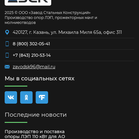
2025 © ООО «Завод Стальных Конструкций»
Производство опор ЛЭП, прожекторных мачт и
молниеотводов
420127, г. Казань, ул. Михаила Миля 65а, офис 311
8 (800) 302-05-41
+7 (843) 210-53-14
zavodsk96@mail.ru
Мы в социальных сетях
Последние новости
Производство и поставка
опоры ЛЭП 110 кВт для АО