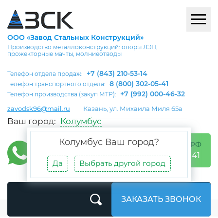
ООО «Завод Стальных Конструкций»
Производство металлоконструкций: опоры ЛЭП,
прожекторные мачты, молниеотводы
+7 (843) 210-53-14
Телефон отдела продаж:
8 (800) 302-05-41
Телефон транспортного отдела:
+7 (992) 000-46-32
Телефон производства (закуп МТР):
zavodsk96@mail.ru
Казань, ул. Михаила Миля 65а
Ваш город:
Колумбус
Колумбус
Ваш город?
БЕСПЛАТНО ПО РФ
8 (800) 302-05-41
Да
Выбрать другой город
ЗАКАЗАТЬ ЗВОНОК