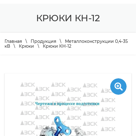
КРЮКИ КН-12
Главная
\
Продукция
\
Металлоконструкции 0,4-35
кВ
\
Крюки
\ Крюки КН-12