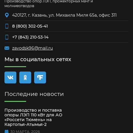
Производство опор ЛЭП, прожекторных мачт и
молниеотводов
420127, г. Казань, ул. Михаила Миля 65а, офис 311
8 (800) 302-05-41
+7 (843) 210-53-14
zavodsk96@mail.ru
Мы в социальных сетях
Последние новости
Производство и поставка
опоры ЛЭП 110 кВт для АО
«Россети Тюмень» на
Картопья-Атымья-2
30 МАРТА, 2026