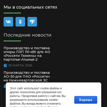
Мы в социальных сетях
Последние новости
Производство и поставка
опоры ЛЭП 110 кВт для АО
«Россети Тюмень» на
Картопья-Атымья-2
30 МАРТА, 2026
Производство и поставка
АО-30 для ПАО «Россети»
на Нижневартовской ЭС
15 СЕНТЯБРЯ, 2025
Этот сайт использует cookie-файлы и
другие технологии для улучшения его
работы. Продолжая работу с сайтом, Вы
Хорошо
разрешаете использование cookie-
файлов. Вы всегда можете отключить