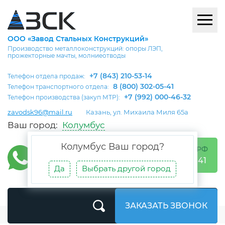
ООО «Завод Стальных Конструкций»
Производство металлоконструкций: опоры ЛЭП,
прожекторные мачты, молниеотводы
+7 (843) 210-53-14
Телефон отдела продаж:
8 (800) 302-05-41
Телефон транспортного отдела:
+7 (992) 000-46-32
Телефон производства (закуп МТР):
zavodsk96@mail.ru
Казань, ул. Михаила Миля 65а
Ваш город:
Колумбус
Колумбус
Ваш город?
БЕСПЛАТНО ПО РФ
8 (800) 302-05-41
Да
Выбрать другой город
ЗАКАЗАТЬ ЗВОНОК