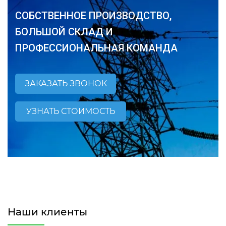
СОБСТВЕННОЕ ПРОИЗВОДСТВО,
БОЛЬШОЙ СКЛАД И
ПРОФЕССИОНАЛЬНАЯ КОМАНДА
ЗАКАЗАТЬ ЗВОНОК
УЗНАТЬ СТОИМОСТЬ
Наши клиенты