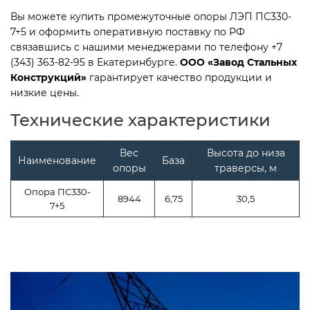
Вы можете купить промежуточные опоры ЛЭП ПС330-
7+5 и оформить оперативную поставку по РФ
связавшись с нашими менеджерами по телефону +7
(343) 363-82-95 в Екатеринбурге.
ООО «Завод Стальных
Конструкций»
гарантирует качество продукции и
низкие цены.
Технические характеристики
Вес
Высота до низа
Наименование
База
опоры
траверсы, м
Опора ПС330-
8944
6,75
30,5
7+5