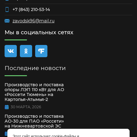
+7 (843) 210-53-14
zavodsk96@mail.ru
Мы в социальных сетях
Последние новости
Производство и поставка
опоры ЛЭП 110 кВт для АО
«Россети Тюмень» на
Картопья-Атымья-2
30 МАРТА, 2026
Производство и поставка
АО-30 для ПАО «Россети»
на Нижневартовской ЭС
15 СЕНТЯБРЯ, 2025
Этот сайт использует cookie-файлы и