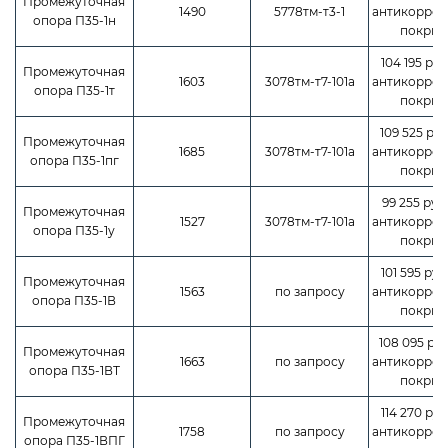
Промежуточная
1490
5778тм-т3-1
антикорроз
опора П35-1н
покрыт
104 195 руб
Промежуточная
1603
3078тм-т7-101а
антикорроз
опора П35-1т
покрыт
109 525 руб
Промежуточная
1685
3078тм-т7-101а
антикорроз
опора П35-1пг
покрыт
99 255 руб.
Промежуточная
1527
3078тм-т7-101а
антикорроз
опора П35-1у
покрыт
101 595 руб
Промежуточная
1563
по запросу
антикорроз
опора П35-1В
покрыт
108 095 руб
Промежуточная
1663
по запросу
антикорроз
опора П35-1ВТ
покрыт
114 270 руб
Промежуточная
1758
по запросу
антикорроз
опора П35-1ВПГ