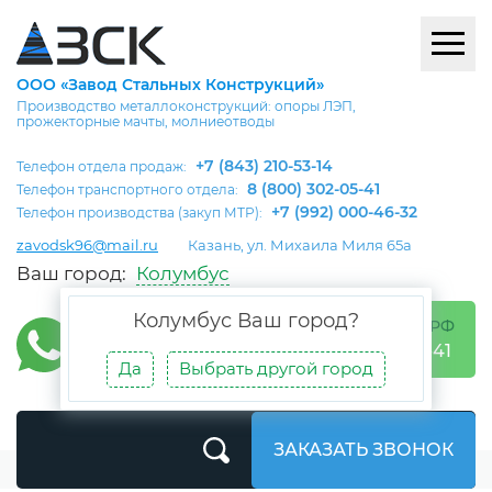
ООО «Завод Стальных Конструкций»
Производство металлоконструкций: опоры ЛЭП,
прожекторные мачты, молниеотводы
+7 (843) 210-53-14
Телефон отдела продаж:
8 (800) 302-05-41
Телефон транспортного отдела:
+7 (992) 000-46-32
Телефон производства (закуп МТР):
zavodsk96@mail.ru
Казань, ул. Михаила Миля 65а
Ваш город:
Колумбус
Колумбус
Ваш город?
БЕСПЛАТНО ПО РФ
8 (800) 302-05-41
Да
Выбрать другой город
ЗАКАЗАТЬ ЗВОНОК