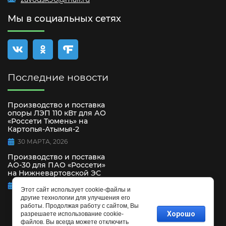
Мы в социальных сетях
Последние новости
Производство и поставка
опоры ЛЭП 110 кВт для АО
«Россети Тюмень» на
Картопья-Атымья-2
30 МАРТА, 2026
Производство и поставка
АО-30 для ПАО «Россети»
на Нижневартовской ЭС
15 СЕНТЯБРЯ, 2025
Этот сайт использует cookie-файлы и
другие технологии для улучшения его
работы. Продолжая работу с сайтом, Вы
Хорошо
разрешаете использование cookie-
файлов. Вы всегда можете отключить