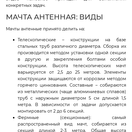
конкретных задач.
МАЧТА АНТЕННАЯ: ВИДЫ
Мачты антенные принято делить на:
Телескопические – конструкции на базе
стальных труб различного диаметра. Сборка их
производится методом установки одной секции
в другую и закрепления болтами особой
конструкции. Высота телескопических мачт
варьируется от 2,5 до 25 метров. Элементы
конструкции защищаются от коррозии методом
горячего цинкования. Составные – собираются
из металлических (чаще алюминиевых сплавов)
труб с наружным диаметром 5 см длиной 1,5
метра. В зависимости от задачи допускается
монтировать от 2 до 6 секций.
Фермные (секционные): самый
распространенный вид мачт, собирается из
секций длиной 2-3 метра. Общая высота