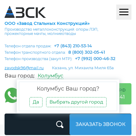
ООО «Завод Стальных Конструкций»
Производство металлоконструкций: опоры ЛЭП,
прожекторные мачты, молниеотводы
+7 (843) 210-53-14
Телефон отдела продаж:
8 (800) 302-05-41
Телефон транспортного отдела:
+7 (992) 000-46-32
Телефон производства (закуп МТР):
zavodsk96@mail.ru
Казань, ул. Михаила Миля 65а
Ваш город:
Колумбус
Колумбус
Ваш город?
БЕСПЛАТНО ПО РФ
8 (800) 302-05-41
Да
Выбрать другой город
ЗАКАЗАТЬ ЗВОНОК