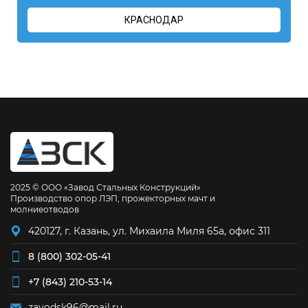
КРАСНОДАР
2025 © ООО «Завод Стальных Конструкций»
Производство опор ЛЭП, прожекторных мачт и
молниеотводов
420127, г. Казань, ул. Михаила Миля 65а, офис 311
8 (800) 302-05-41
+7 (843) 210-53-14
zavodsk96@mail.ru